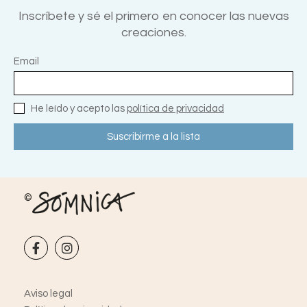
Inscríbete y sé el primero en conocer las nuevas
creaciones.
Email
He leído y acepto las
política de privacidad
©
Aviso legal