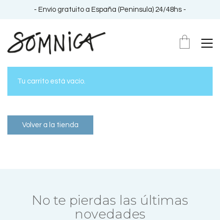
- Envío gratuito a España (Peninsula) 24/48hs -
Tu carrito está vacío.
Volver a la tienda
No te pierdas las últimas
novedades